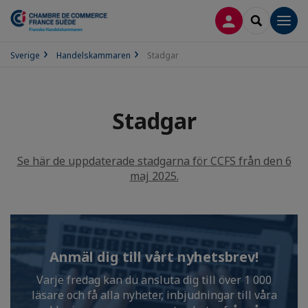
LOGGA IN
SEARCH
Men
Sverige
Handelskammaren
Stadgar
Stadgar
Se här de uppdaterade stadgarna för CCFS från den 6
maj 2025.
Anmäl dig till vårt nyhetsbrev!
Varje fredag kan du ansluta dig till över 1 000
läsare och få alla nyheter, inbjudningar till våra