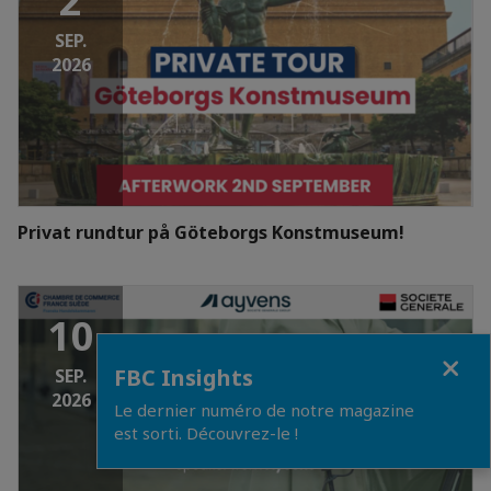
2
SEP.
2026
Privat rundtur på Göteborgs Konstmuseum!
10
Close
FBC Insights
SEP.
2026
Le dernier numéro de notre magazine
est sorti. Découvrez-le !