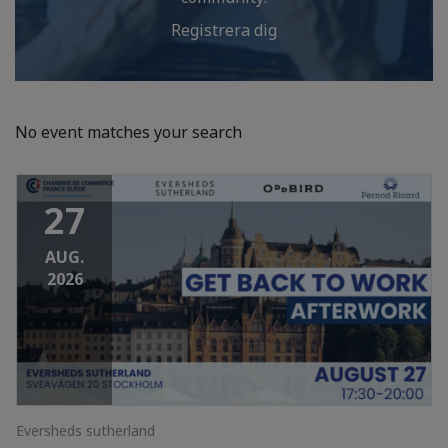
Registrera dig
No event matches your search
27
AUG.
2026
Eversheds sutherland