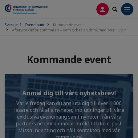
LOGGA IN
SEARCH
Men
Sverige
Evenemang
Kommande event
Afterwork inför sommaren – Kom och ta en drink med oss! 10 juni
Kommande event
Anmäl dig till vårt nyhetsbrev!
Varje fredag kan du ansluta dig till över 1 000
läsare och få alla nyheter, inbjudningar till våra
exklusiva evenemang samt nyheter från våra
partners och medlemmar direkt till din e-post.
Missa ingenting och håll kontakten med vår
community!