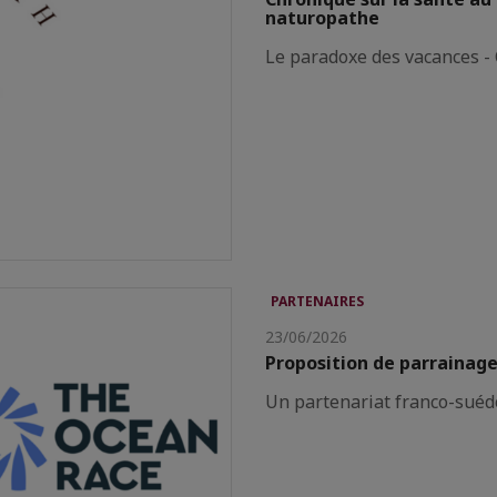
naturopathe
Le paradoxe des vacances -
PARTENAIRES
23/06/2026
Proposition de parrainag
Un partenariat franco-sué