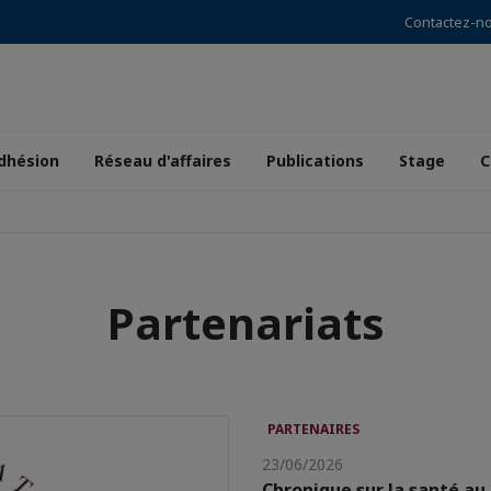
Contactez-n
dhésion
Réseau d'affaires
Publications
Stage
C
Partenariats
PARTENAIRES
23/06/2026
Chronique sur la santé au