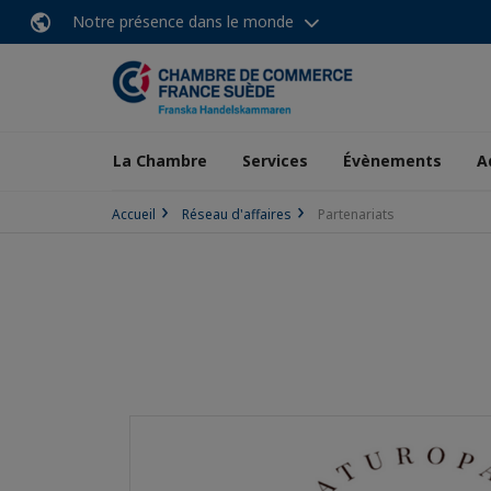
Notre présence dans le monde
La Chambre
Services
Évènements
A
Accueil
Réseau d'affaires
Partenariats