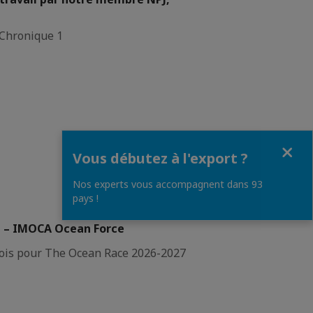
 Chronique 1
Fermer
Vous débutez à l'export ?
Nos experts vous accompagnent dans 93
pays !
e – IMOCA Ocean Force
dois pour The Ocean Race 2026-2027