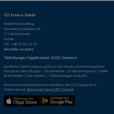
CCI France Suède
Waterfront Building
Klarabergsviadukten 63
111 64 Stockholm
Suède
Tél. : +46 70-555 22 76
(Accéder au plan)
Téléchargez l’application CCIFI Connect
Accélérez votre business grâce au 1er réseau privé d'entreprises
françaises dans 95 pays : 120 chambres | 33 000 entreprises | 4 000
événements | 300 comités | 1 200 avantages exclusifs
Réservée exclusivement aux membres des CCI Françaises à
l'International,
découvrez l'app CCIFI Connect
.