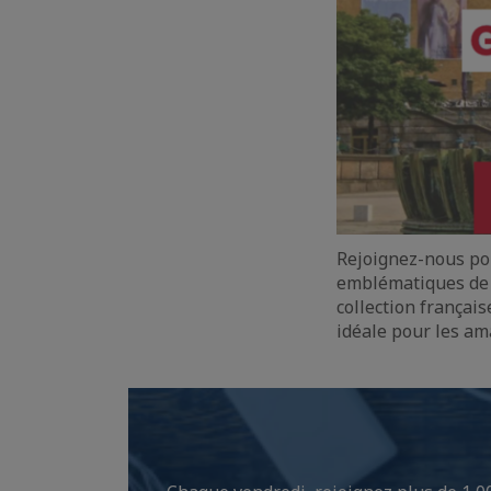
Rejoignez-nous pou
emblématiques de G
collection françai
idéale pour les am