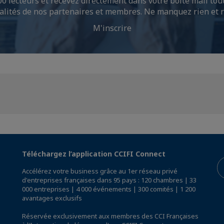
0 lecteurs et recevez directement dans votre boîte mail tout
ualités de nos partenaires et membres. Ne manquez rien et
M'inscrire
Téléchargez l’application CCIFI Connect
Accélérez votre business grâce au 1er réseau privé
d'entreprises françaises dans 95 pays : 120 chambres | 33
000 entreprises | 4 000 événements | 300 comités | 1 200
avantages exclusifs
Réservée exclusivement aux membres des CCI Françaises