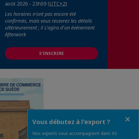
août 2026 - 23h59
(UTC+2)
Les horaires n'ont pas encore été
confirmés, mais vous recevrez les détails
ultérieurement ; il s'agira d'un événement
Afterwork
S'INSCRIRE
Fermer
Vous débutez à l'export ?
Nos experts vous accompagnent dans 93