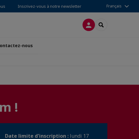
Français
ous
Inscrivez-vous à notre newsletter
CONNEXION
RECHERCHER
ontactez-nous
m !
Date limite d'inscription :
lundi 17