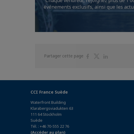
Chaque vendredi, rejoignez plus de 1 00
événements exclusifs, ainsi que les act
Partager
Partager
Partager
Partager cette page
sur
sur
sur
Facebook
Twitter
Linkedin
CCI France Suède
Waterfront Building
Klarabergsviadukten 63
111 64 Stockholm
Suède
Tél. : +46 70-555 22 76
(Accéder au plan)