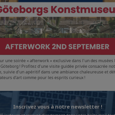
r une soirée « afterwork » exclusive dans l'un des musées 
öteborg ! Profitez d'une visite guidée privée consacrée no
se, suivie d'un apéritif dans une ambiance chaleureuse et d
ateurs d'art comme pour les esprits curieux !
Inscrivez vous à notre newsletter !