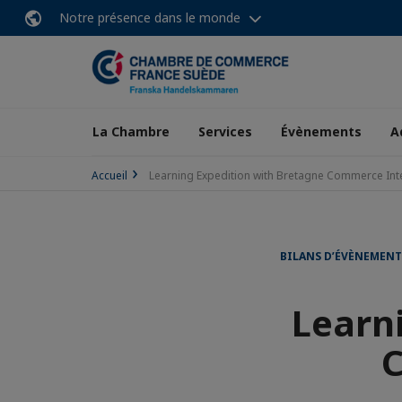
Notre présence dans le monde
La Chambre
Services
Évènements
A
Accueil
Learning Expedition with Bretagne Commerce Int
BILANS D’ÉVÈNEMENT
Learn
C