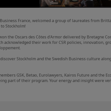
Business France, welcomed a group of laureates from Britt
p to Stockholm!
on the Oscars des Côtes d'Armor delivered by Bretagne C
ch acknowledged their work for CSR policies, innovation, gr
eloppement.
o discover Stockholm and the Swedish Business culture alo
members GSK, Betao, Eurolawyers, Kairos Future and the Eco
ing part of their program. Your energy and insight were ve