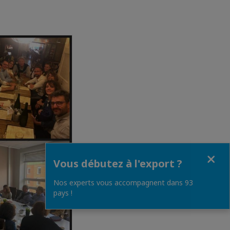
Fermer
Vous débutez à l'export ?
Nos experts vous accompagnent dans 93
pays !