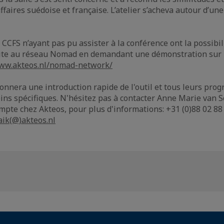
affaires suédoise et française. L’atelier s’acheva autour d’un
CCFS n’ayant pas pu assister à la conférence ont la possibil
uite au réseau Nomad en demandant une démonstration sur 
www.akteos.nl/nomad-network/
nnera une introduction rapide de l'outil et tous leurs pro
ins spécifiques. N'hésitez pas à contacter Anne Marie van S
mpte chez Akteos, pour plus d'informations: +31 (0)88 02 88
ik(@)akteos.nl