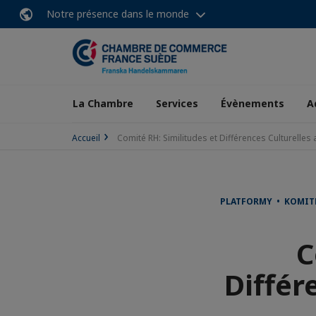
Notre présence dans le monde
La Chambre
Services
Évènements
A
Accueil
Comité RH: Similitudes et Différences Culturelles
PLATFORMY • KOMIT
C
Différ