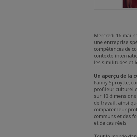
Mercredi 16 mai no
une entreprise spéc
compétences de com
contexte internatio
les similitudes et l
Un aperçu de la c
Fanny Spruytte, c
profileur culturel
sur 10 dimensions 
de travail, ainsi 
comparer leur prof
communs et des foss
et de cas réels.
Tout le monde dans 