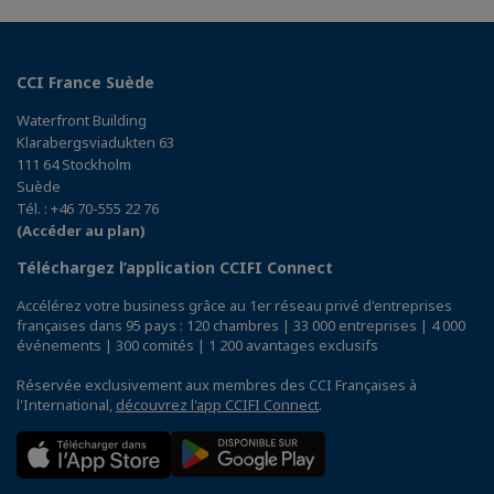
CCI France Suède
Waterfront Building
Klarabergsviadukten 63
111 64 Stockholm
Suède
Tél. : +46 70-555 22 76
(Accéder au plan)
Téléchargez l’application CCIFI Connect
Accélérez votre business grâce au 1er réseau privé d'entreprises
françaises dans 95 pays : 120 chambres | 33 000 entreprises | 4 000
événements | 300 comités | 1 200 avantages exclusifs
Réservée exclusivement aux membres des CCI Françaises à
l'International,
découvrez l'app CCIFI Connect
.